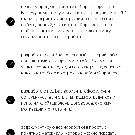
передам процесс поиска и отбора кандидатов
Вашему помощнику или ассистенту, обучив его с "0"
(напишу скрипты и инструкции по проведению
собеседований, чек-листы отбора, составлю
шаблоны автоматизирую переписку, помогу
организовать процесс работы);
разработаю для Вас пошаговый сценарий работы с
финальными кандидатами - чтобы Вы смогли
заинтересовать подходящего кандидата, успешно
нанять на работу и встроить в рабочий процесс;
разработаю под Вас варианты оформления
сотрудничества и оплаты труда сотрудников и
исполнителей (шаблоны договоров, систему
мотивации и оплаты и тд);
задокументирую все наработки в простые и
понятные материалы, которые можно передать