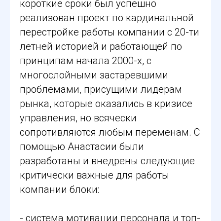
короткие сроки был успешно
реализован проект по кардинальной
перестройке работы компании с 20-ти
летней историей и работающей по
принципам начала 2000-х, с
многослойными застаревшими
проблемами, присущими лидерам
рынка, которые оказались в кризисе
управления, но всячески
сопротивляются любым переменам. С
помощью Анастасии были
разработаны и внедрены следующие
критически важные для работы
компании блоки:
- система мотивации персонала и топ-