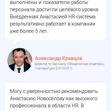
выполнены и показатели работы
персонала достигли целевого уровня.
Внедренная Анастасией HR-система
результативно работает в компании
уже более 5 лет.
Александр Кравцов
Директор по персоналу «Объединенные кондитеры»
/торговый дом (2010-2011)
Могу с уверенностью рекомендовать
Анастасию Новосёлову как высокого
профессионала в области HR. В