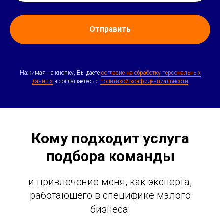
Отправить
Нажимая на кнопку, Вы даете
согласие на обработку персональных
данных
и соглашаетесь c
политикой конфиденциальности
Кому подходит услуга
подбора команды
и привлечение меня, как эксперта,
работающего в специфике малого
бизнеса: