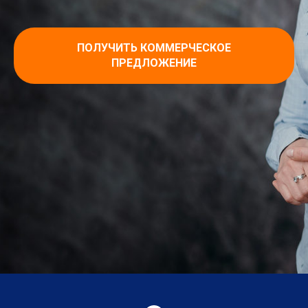
ПОЛУЧИТЬ КОММЕРЧЕСКОЕ
ПРЕДЛОЖЕНИЕ