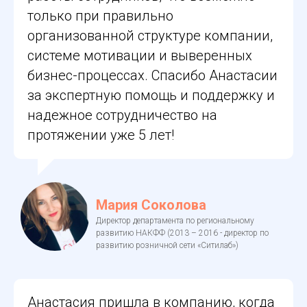
только при правильно
организованной структуре компании,
системе мотивации и выверенных
бизнес-процессах. Спасибо Анастасии
за экспертную помощь и поддержку и
надежное сотрудничество на
протяжении уже 5 лет!
Мария Соколова
Директор департамента по региональному
развитию НАКФФ (2013 – 2016 - директор по
развитию розничной сети «Ситилаб»)
Анастасия пришла в компанию, когда