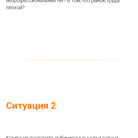
непрофессиональных HR? В том, что рынок труда
плохой?
Ситуация 2
Компания поставила амбициозные цели и задачи,